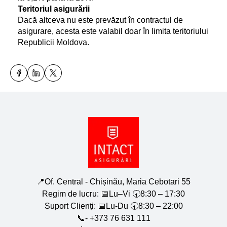
Teritoriul asigurării
Dacă altceva nu este prevăzut în contractul de 
asigurare, acesta este valabil doar în limita teritoriului 
Republicii Moldova.
📍Of. Central - Chișinău, Maria Cebotari 55
Regim de lucru: 📅Lu–Vi 🕣8:30 – 17:30
Suport Clienți: 📅Lu-Du 🕣8:30 – 22:00
📞- +373 76 631 111