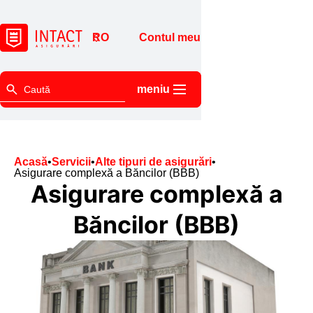
Contul meu
meniu
Acasă
•
Servicii
•
Alte tipuri de asigurări
•
Asigurare complexă a Băncilor (BBB)
Asigurare complexă a
Băncilor (BBB)