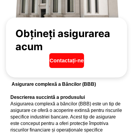
Obțineți asigurarea
acum
Contactați-ne
Asigurare complexă a Băncilor (BBB)
Descrierea succintă a produsului
Asigurarea complexă a băncilor (BBB) este un tip de 
asigurare ce oferă o acoperire extinsă pentru riscurile 
specifice industriei bancare. Acest tip de asigurare 
este conceput pentru a oferi protecție împotriva 
riscurilor financiare și operaționale specifice 