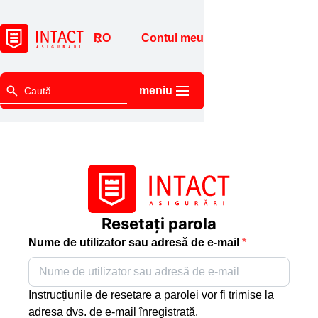
Contul meu
meniu
Resetați parola
Nume de utilizator sau adresă de e-mail
*
Instrucțiunile de resetare a parolei vor fi trimise la
adresa dvs. de e-mail înregistrată.